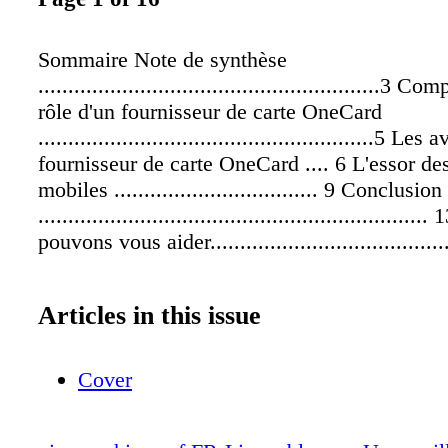
Sommaire Note de synthèse
.........................................................3 C
rôle d'un fournisseur de carte OneCard
........................................................5 L
fournisseur de carte OneCard .... 6 L'essor des
mobiles .................................. 9 Conclusion
...............................................................
pouvons vous aider.......................................
Articles in this issue
Cover