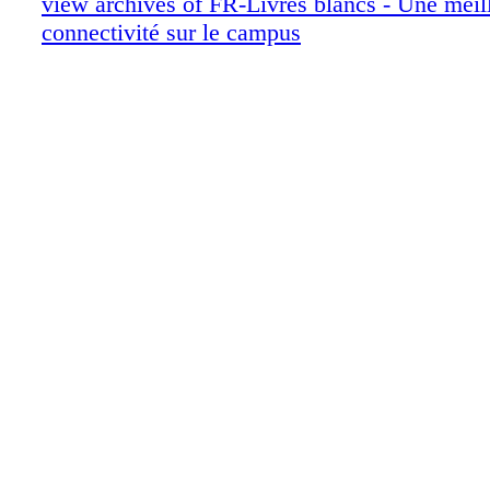
view archives of FR-Livres blancs - Une meil
connectivité sur le campus