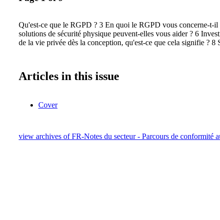
Qu'est-ce que le RGPD ? 3 En quoi le RGPD vous concerne-t-i
solutions de sécurité physique peuvent-elles vous aider ? 6 Investi
de la vie privée dès la conception, qu'est-ce que cela signifie ? 
Articles in this issue
Cover
view archives of FR-Notes du secteur - Parcours de conformit