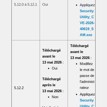
5.12.0 à 5.12.1
Oui
Appliquez
Security
Utility_C
VE-2026-
40619_S
AM.exe
Téléchargé
Téléchargé
avant le
avant le
13 mai 2026
:
13 mai 2026
:
Modifiez
Oui
le mot de
passe de
Téléchargé
l’administ
après le
rateur
5.12.2
13 mai 2026
:
Appliquez
Non
Security
Utility_C