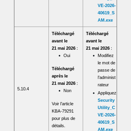
VE-2026-
40619_S
AM.exe
Téléchargé
Téléchargé
avant le
avant le
21 mai 2026
:
21 mai 2026
:
Oui
Modifiez
le mot de
Téléchargé
passe de
après le
l’administ
21 mai 2026
:
rateur
5.10.4
Non
Appliquez
Security
Voir l’article
Utility_C
KBA-79291
VE-2026-
pour plus de
40619_S
détails.
AM.exe