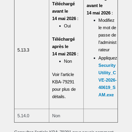
Téléchargé
avant le
avant le
14 mai 2026
:
14 mai 2026
:
Modifiez
Oui
le mot de
passe de
Téléchargé
l’administ
après le
rateur
5.13.3
14 mai 2026
:
Appliquez
Non
Security
Utility_C
Voir l’article
VE-2026-
KBA-79291
40619_S
pour plus de
AM.exe
détails.
5.14.0
Non