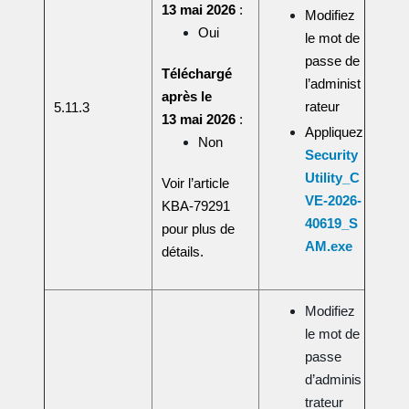
13 mai 2026
:
Modifiez
Oui
le mot de
passe de
Téléchargé
l’administ
après le
rateur
5.11.3
13 mai 2026
:
Appliquez
Non
Security
Utility_C
Voir l’article
VE-2026-
KBA-79291
40619_S
pour plus de
AM.exe
détails.
Modifiez
le mot de
passe
d’adminis
trateur