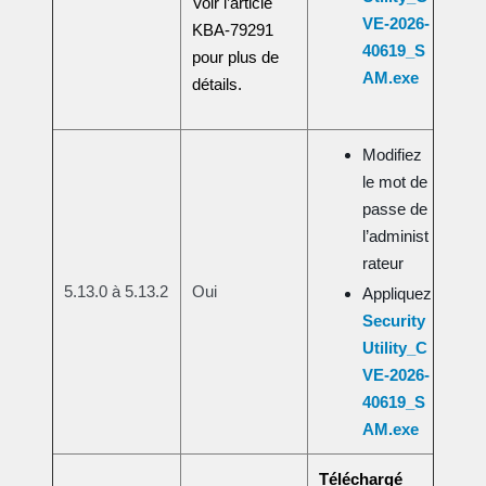
Voir l’article
VE-2026-
KBA-79291
40619_S
pour plus de
AM.exe
détails.
Modifiez
le mot de
passe de
l’administ
rateur
5.13.0 à 5.13.2
Oui
Appliquez
Security
Utility_C
VE-2026-
40619_S
AM.exe
Téléchargé