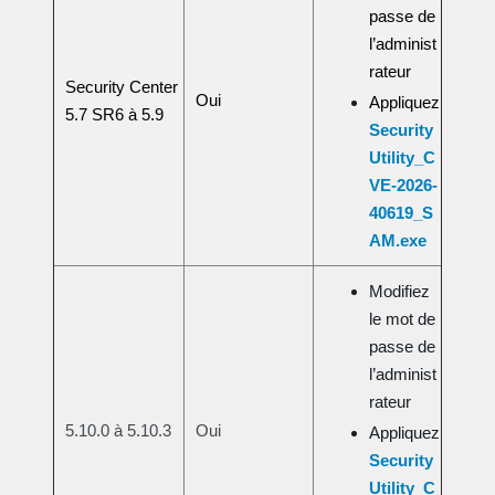
passe de
l’administ
rateur
Security Center
Oui
Appliquez
5.7 SR6 à 5.9
Security
Utility_C
VE-2026-
40619_S
AM.exe
Modifiez
le mot de
passe de
l’administ
rateur
5.10.0 à 5.10.3
Oui
Appliquez
Security
Utility_C