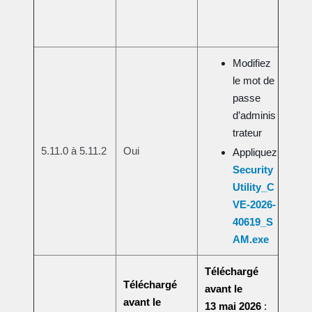
Modifiez
le mot de
passe
d’adminis
trateur
5.11.0 à 5.11.2
Oui
Appliquez
Security
Utility_C
VE-2026-
40619_S
AM.exe
Téléchargé
Téléchargé
avant le
avant le
13 mai 2026
: