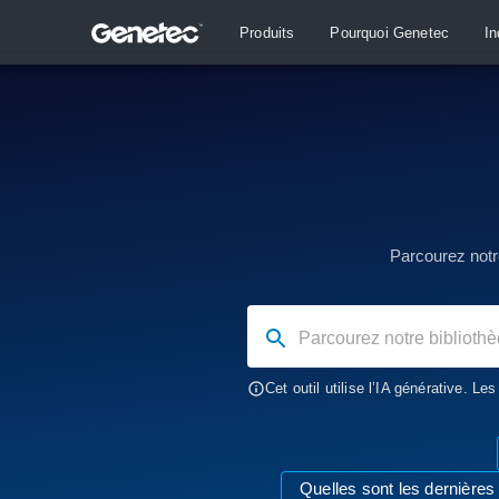
Produits
Pourquoi Genetec
In
Parcourez notr
Parcourez notre bibliothèque complè
Cet outil utilise l’IA générative. Le
Quelles sont les dernières