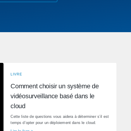
LIVRE
Comment choisir un système de
vidéosurveillance basé dans le
cloud
Cette liste de questions vous aidera à déterminer s’il est
temps d’opter pour un déploiement dans le cloud.