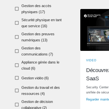
Gestion des accès
physiques (17)
Sécurité physique en tant
que service (16)
Gestion des preuves
numériques (13)
Gestion des
communications (7)
VIDEO
Appliance gérée dans le
cloud (6)
Découvrez
SaaS
Gestion vidéo (6)
Gestion du travail et des
Security Center
unifiée de sécur
ressources (4)
Regarder maint
Gestion de décision
collaborative (2)