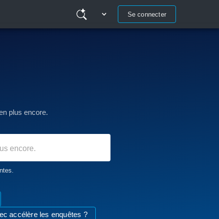
Se connecter
en plus encore.
antes.
 accélère les enquêtes ?