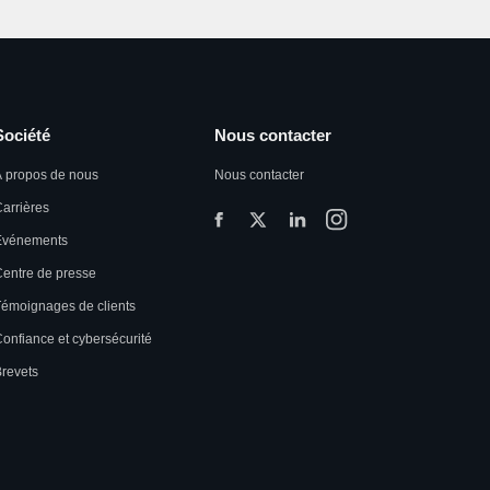
Société
Nous contacter
 propos de nous
Nous contacter
arrières
Événements
entre de presse
émoignages de clients
onfiance et cybersécurité
revets