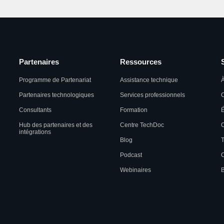
Partenaires
Ressources
Programme de Partenariat
Assistance technique
À
Partenaires technologiques
Services professionnels
C
Consultants
Formation
Hub des partenaires et des
Centre TechDoc
C
intégrations
Blog
T
Podcast
C
Webinaires
B