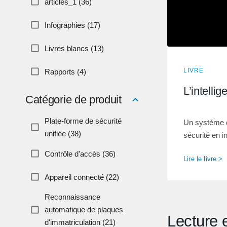
articles_1 (36)
Infographies (17)
Livres blancs (13)
LIVRE
Rapports (4)
L’intelli
Catégorie de produit
Plate-forme de sécurité
Un système d
unifiée (38)
sécurité en i
Contrôle d'accès (36)
Lire le livre >
Appareil connecté (22)
Reconnaissance
automatique de plaques
Lecture 
d'immatriculation (21)