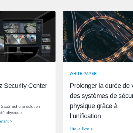
WHITE PAPER
 Security Center
Prolonger la durée de 
des systèmes de sécur
physique grâce à
 SaaS est une solution
ité physique...
l’unification
enant >
Lire le livre >