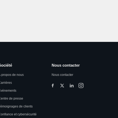
Société
Nous contacter
 propos de nous
Nous contacter
arrières
Événements
entre de presse
émoignages de clients
onfiance et cybersécurité