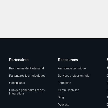
Partenaires
Ressources
Programme de Partenariat
Assistance technique
À
Partenaires technologiques
Services professionnels
C
Consultants
Formation
Hub des partenaires et des
Centre TechDoc
C
intégrations
Blog
T
Podcast
C