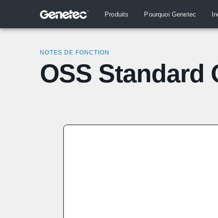
Produits
Pourquoi Genetec
In
NOTES DE FONCTION
OSS Standard O