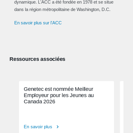
dynamique. L'ACC a été fondée en 1978 et se situe
dans la région métropolitaine de Washington, D.C.
En savoir plus sur l'ACC
Ressources associées
Genetec est nommée Meilleur
Nor
Employeur pour les Jeunes au
Canada 2026
En savoir plus
En s