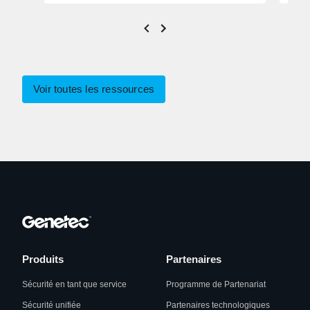
Voir toutes les ressources
Produits
Partenaires
Sécurité en tant que service
Programme de Partenariat
Sécurité unifiée
Partenaires technologiques