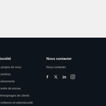
Société
Nous contacter
 propos de nous
Nous contacter
arrières
Événements
entre de presse
émoignages de clients
onfiance et cybersécurité