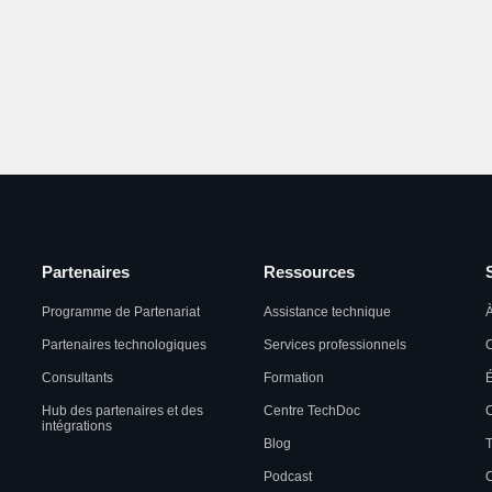
Partenaires
Ressources
Programme de Partenariat
Assistance technique
À
Partenaires technologiques
Services professionnels
C
Consultants
Formation
Hub des partenaires et des
Centre TechDoc
C
intégrations
Blog
T
Podcast
C