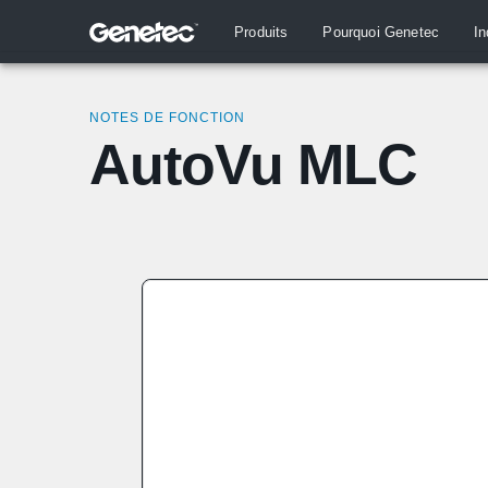
Produits
Pourquoi Genetec
In
NOTES DE FONCTION
AutoVu MLC