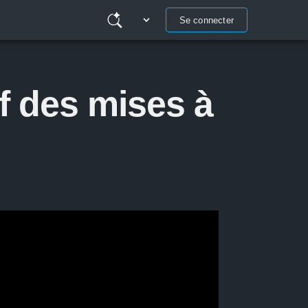
Se connecter
if des mises à