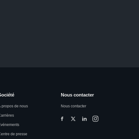
Société
Nous contacter
 propos de nous
Nous contacter
arrières
Événements
entre de presse