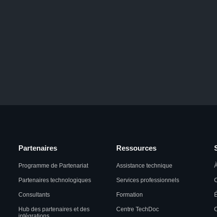
Partenaires
Ressources
Programme de Partenariat
Assistance technique
À
Partenaires technologiques
Services professionnels
C
Consultants
Formation
Hub des partenaires et des
Centre TechDoc
C
intégrations