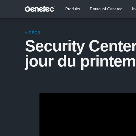
Produits
Pourquoi Genetec
In
VIDÉOS
Security Center
jour du printe