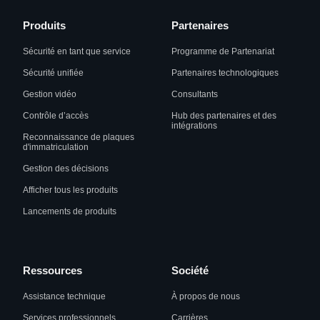
Produits
Partenaires
Sécurité en tant que service
Programme de Partenariat
Sécurité unifiée
Partenaires technologiques
Gestion vidéo
Consultants
Contrôle d’accès
Hub des partenaires et des
intégrations
Reconnaissance de plaques
d'immatriculation
Gestion des décisions
Afficher tous les produits
Lancements de produits
Ressources
Société
Assistance technique
À propos de nous
Services professionnels
Carrières