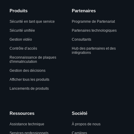
Produits
Partenaires
Sécurité en tant que service
Programme de Partenariat
Sécurité unifiée
Partenaires technologiques
Gestion vidéo
Consultants
Contrôle d’accès
Hub des partenaires et des
intégrations
Reconnaissance de plaques
d'immatriculation
Gestion des décisions
Afficher tous les produits
Lancements de produits
Ressources
Société
Assistance technique
À propos de nous
Services professionnels
Carrières