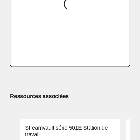
Ressources associées
Streamvault série 501E Station de
Str
travail