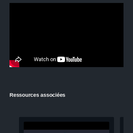
Ressources associées
Pré